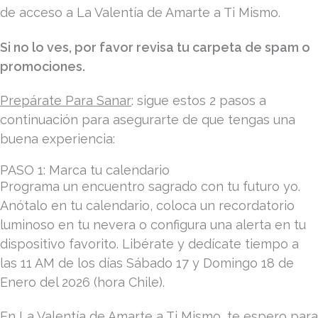
de acceso a La Valentía de Amarte a Ti Mismo.
Si no lo ves, por favor revisa tu carpeta de spam o
promociones.
Prepárate Para Sanar
: sigue estos 2 pasos a
continuación para asegurarte de que tengas una
buena experiencia:
PASO 1: Marca tu calendario
Programa un encuentro sagrado con tu futuro yo.
Anótalo en tu calendario, coloca un recordatorio
luminoso en tu nevera o configura una alerta en tu
dispositivo favorito. Libérate y dedícate tiempo a
las 11 AM de los días Sábado 17 y Domingo 18 de
Enero del 2026 (hora Chile).
En La Valentía de Amarte a Ti Mismo, te espero para