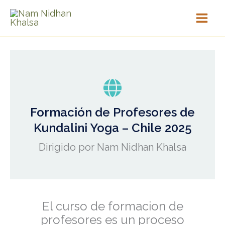
Ir
al
contenido
Formación de Profesores de
Kundalini Yoga – Chile 2025
Dirigido por Nam Nidhan Khalsa
El curso de formacion de
profesores es un proceso