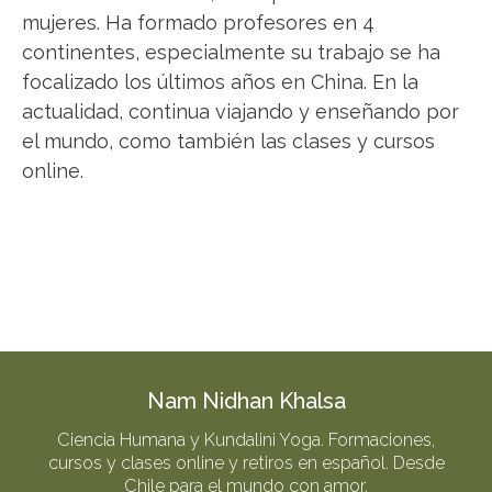
mujeres. Ha formado profesores en 4
continentes, especialmente su trabajo se ha
focalizado los últimos años en China. En la
actualidad, continua viajando y enseñando por
el mundo, como también las clases y cursos
online.
Nam Nidhan Khalsa
Ciencia Humana y Kundalini Yoga. Formaciones,
cursos y clases online y retiros en español. Desde
Chile para el mundo con amor.