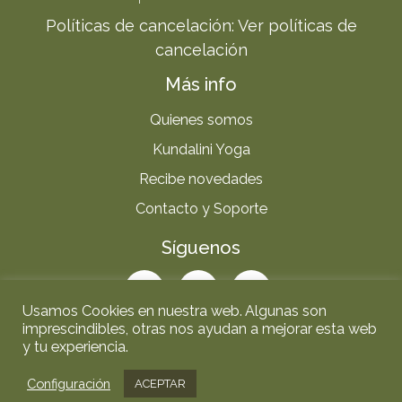
Políticas de cancelación:
Ver políticas de
cancelación
Más info
Quienes somos
Kundalini Yoga
Recibe novedades
Contacto y Soporte
Síguenos
Usamos Cookies en nuestra web. Algunas son
imprescindibles, otras nos ayudan a mejorar esta web
y tu experiencia.
Aviso legal
|
Política de Privacidad
|
Política de Cookies
|
Configuración
ACEPTAR
Términos y Condiciones