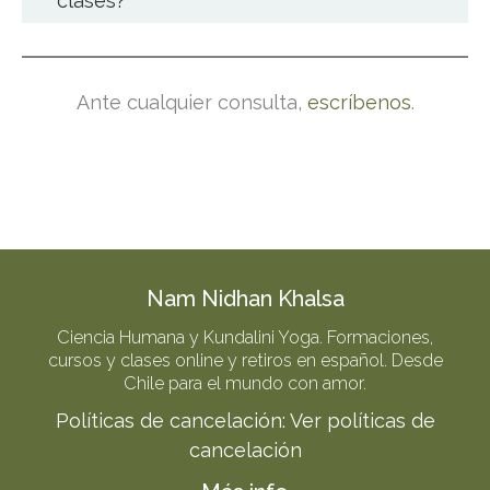
clases?
Ante cualquier consulta,
escríbenos
.
Nam Nidhan Khalsa
Ciencia Humana y Kundalini Yoga. Formaciones,
cursos y clases online y retiros en español. Desde
Chile para el mundo con amor.
Políticas de cancelación:
Ver políticas de
cancelación