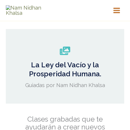
Ir
al
contenido
La Ley del Vacío y la
Prosperidad Humana.
Guiadas por Nam Nidhan Khalsa
Clases grabadas que te
ayudarán a crear nuevos