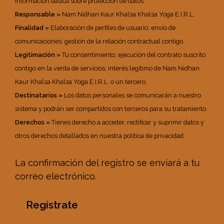
Información básica sobre protección de datos
Responsable »
Nam Nidhan Kaur Khalsa Khalsa Yoga E.I.R.L.
Finalidad »
Elaboración de perfiles de usuario; envío de
comunicaciones; gestión de la relación contractual contigo.
Legitimación »
Tu consentimiento; ejecución del contrato suscrito
contigo en la venta de servicios; interés legítimo de Nam Nidhan
Kaur Khalsa Khalsa Yoga E.I.R.L. o un tercero.
Destinatarios »
Los datos personales se comunicarán a nuestro
sistema y podrán ser compartidos con terceros para su tratamiento.
Derechos »
Tienes derecho a acceder, rectificar y suprimir datos y
otros derechos detallados en nuestra política de privacidad.
La confirmación del registro se enviará a tu
correo electrónico.