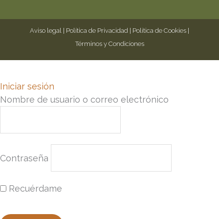
Aviso legal
|
Política de Privacidad
|
Política de Cookies
|
Términos y Condiciones
Iniciar sesión
Nombre de usuario o correo electrónico
Contraseña
Recuérdame