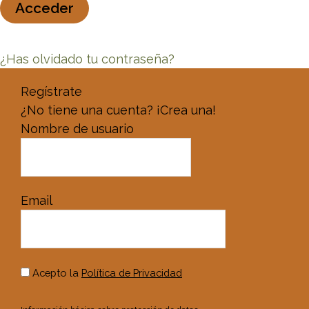
¿Has olvidado tu contraseña?
Regístrate
¿No tiene una cuenta? ¡Crea una!
Nombre de usuario
Email
Acepto la
Política de Privacidad