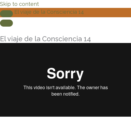
Skip to content
El viaje de la Consciencia 14
El viaje de la Consciencia 14