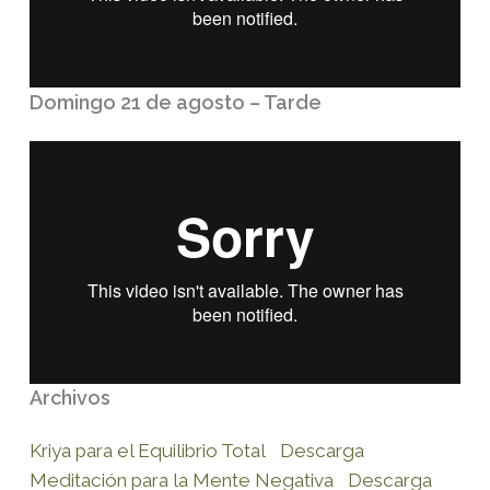
Domingo 21 de agosto – Tarde
Archivos
Kriya para el Equilibrio Total
Descarga
Meditación para la Mente Negativa
Descarga